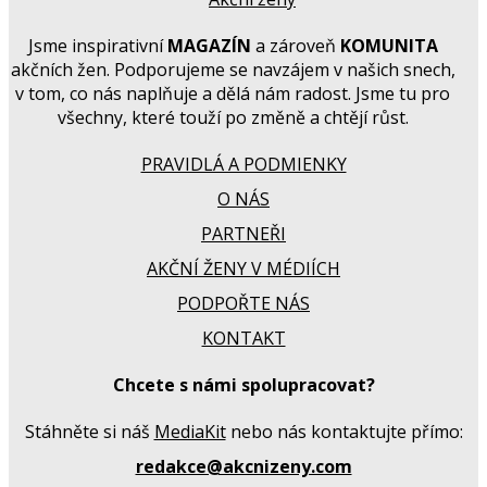
Jsme inspirativní
MAGAZÍN
a zároveň
KOMUNITA
akčních žen. Podporujeme se navzájem v našich snech,
v tom, co nás naplňuje a dělá nám radost. Jsme tu pro
všechny, které touží po změně a chtějí růst.
PRAVIDLÁ A PODMIENKY
O NÁS
PARTNEŘI
AKČNÍ ŽENY V MÉDIÍCH
PODPOŘTE NÁS
KONTAKT
Chcete s námi spolupracovat?
Stáhněte si náš
MediaKit
nebo nás kontaktujte přímo:
redakce@akcnizeny.com