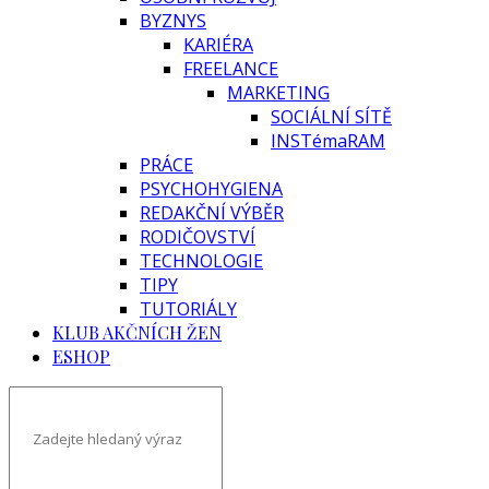
BYZNYS
KARIÉRA
FREELANCE
MARKETING
SOCIÁLNÍ SÍTĚ
INSTémaRAM
PRÁCE
PSYCHOHYGIENA
REDAKČNÍ VÝBĚR
RODIČOVSTVÍ
TECHNOLOGIE
TIPY
TUTORIÁLY
KLUB AKČNÍCH ŽEN
ESHOP