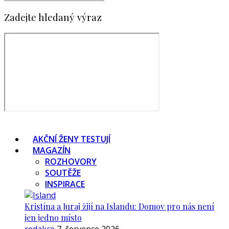
Zadejte hledaný výraz
AKČNÍ ŽENY TESTUJÍ
MAGAZÍN
ROZHOVORY
SOUTĚŽE
INSPIRACE
Kristína a Juraj žijí na Islandu: Domov pro nás není
jen jedno místo