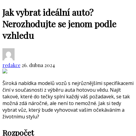
Jak vybrat ideální auto?
Nerozhodujte se jenom podle
vzhledu
redakce
26. dubna 2024
Š
iroká nabídka modelů vozů s nejrůznějšími specifikacemi
činí v současnosti z výběru auta hotovou vědu. Najít
takové, které do tečky splní každý váš požadavek, se tak
možná zdá náročné, ale není to nemožné. Jak si tedy
vybrat vůz, který bude vyhovovat vašim očekáváním a
životnímu stylu?
Rozpočet