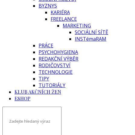
BYZNYS
KARIÉRA
FREELANCE
MARKETING
SOCIÁLNÍ SÍTĚ
INSTémaRAM
PRÁCE
PSYCHOHYGIENA
REDAKČNÍ VÝBĚR
RODIČOVSTVÍ
TECHNOLOGIE
TIPY
TUTORIÁLY
KLUB AKČNÍCH ŽEN
ESHOP