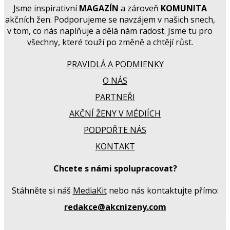
Jsme inspirativní
MAGAZÍN
a zároveň
KOMUNITA
akčních žen. Podporujeme se navzájem v našich snech,
v tom, co nás naplňuje a dělá nám radost. Jsme tu pro
všechny, které touží po změně a chtějí růst.
PRAVIDLÁ A PODMIENKY
O NÁS
PARTNEŘI
AKČNÍ ŽENY V MÉDIÍCH
PODPOŘTE NÁS
KONTAKT
Chcete s námi spolupracovat?
Stáhněte si náš
MediaKit
nebo nás kontaktujte přímo:
redakce@akcnizeny.com