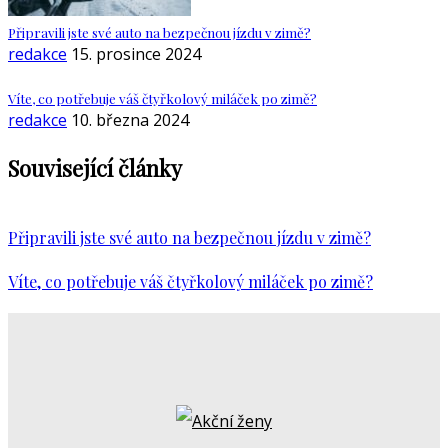
Připravili jste své auto na bezpečnou jízdu v zimě?
redakce
15. prosince 2024
Víte, co potřebuje váš čtyřkolový miláček po zimě?
redakce
10. března 2024
Související články
Připravili jste své auto na bezpečnou jízdu v zimě?
Víte, co potřebuje váš čtyřkolový miláček po zimě?