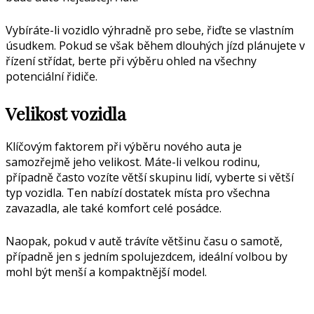
Vybíráte-li vozidlo výhradně pro sebe, řiďte se vlastním
úsudkem. Pokud se však během dlouhých jízd plánujete v
řízení střídat, berte při výběru ohled na všechny
potenciální řidiče.
Velikost vozidla
Klíčovým faktorem při výběru nového auta je
samozřejmě jeho velikost. Máte-li velkou rodinu,
případně často vozíte větší skupinu lidí, vyberte si větší
typ vozidla. Ten nabízí dostatek místa pro všechna
zavazadla, ale také komfort celé posádce.
Naopak, pokud v autě trávíte většinu času o samotě,
případně jen s jedním spolujezdcem, ideální volbou by
mohl být menší a kompaktnější model.