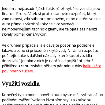
Jedním z nejzásadnějších faktorů při výběru vozidla jsou
finance. Pro začátek si proto stanovte rozpočet, který
vám napoví, zda sáhnout po novém, nebo ojetém ​​vozidle.
Auta přímo z výrobní linky se sice vyznačují
nejmodernějšími technologiemi, ale ta ojetá zas nabízí
skvělý poměr cena/výkon.
Ve druhém případě si ale dávejte pozor na podezřele
lákavou cenu či případné skryté vady. V rámci rozpočtu
počítejte také s dalšími náklady, které koupi vozidla
doprovází. Jedním z nich je například pojištění, jehož
přibližnou cenu získáte během pár minut díky
kalkulačce
povinného ručení
.
Využití vozidla
Konečný typ a model nového auta byste měli vybrat až po
pečlivém zvážení vašeho životního stylu a způsobu