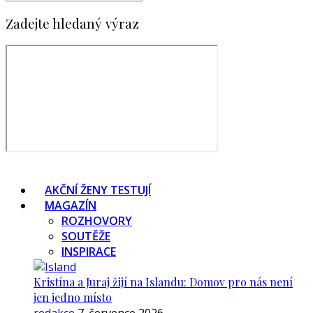
Zadejte hledaný výraz
AKČNÍ ŽENY TESTUJÍ
MAGAZÍN
ROZHOVORY
SOUTĚŽE
INSPIRACE
Kristína a Juraj žijí na Islandu: Domov pro nás není
jen jedno místo