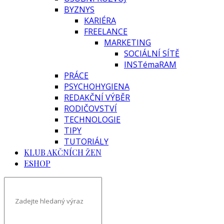
BYZNYS
KARIÉRA
FREELANCE
MARKETING
SOCIÁLNÍ SÍTĚ
INSTémaRAM
PRÁCE
PSYCHOHYGIENA
REDAKČNÍ VÝBĚR
RODIČOVSTVÍ
TECHNOLOGIE
TIPY
TUTORIÁLY
KLUB AKČNÍCH ŽEN
ESHOP