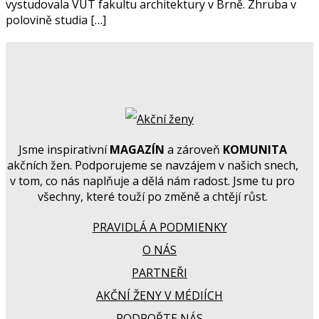
vystudovala VUT fakultu architektury v Brně. Zhruba v
polovině studia […]
Jsme inspirativní
MAGAZÍN
a zároveň
KOMUNITA
akčních žen. Podporujeme se navzájem v našich snech,
v tom, co nás naplňuje a dělá nám radost. Jsme tu pro
všechny, které touží po změně a chtějí růst.
PRAVIDLÁ A PODMIENKY
O NÁS
PARTNEŘI
AKČNÍ ŽENY V MÉDIÍCH
PODPOŘTE NÁS