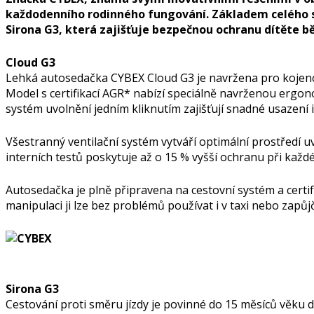
každodenního rodinného fungování. Základem celého s
Sirona G3, která zajišťuje bezpečnou ochranu dítěte bě
Cloud G3
Lehká autosedačka CYBEX Cloud G3 je navržena pro kojence 
Model s certifikací AGR* nabízí speciálně navrženou ergon
systém uvolnění jedním kliknutím zajišťují snadné usazení i 
Všestranný ventilační systém vytváří optimální prostředí u
interních testů poskytuje až o 15 % vyšší ochranu při každé
Autosedačka je plně připravena na cestovní systém a certif
manipulaci ji lze bez problémů používat i v taxi nebo zap
Sirona G3
Cestování proti směru jízdy je povinné do 15 měsíců věku dí