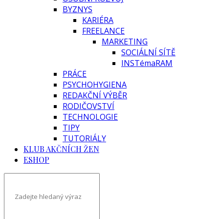
BYZNYS
KARIÉRA
FREELANCE
MARKETING
SOCIÁLNÍ SÍTĚ
INSTémaRAM
PRÁCE
PSYCHOHYGIENA
REDAKČNÍ VÝBĚR
RODIČOVSTVÍ
TECHNOLOGIE
TIPY
TUTORIÁLY
KLUB AKČNÍCH ŽEN
ESHOP