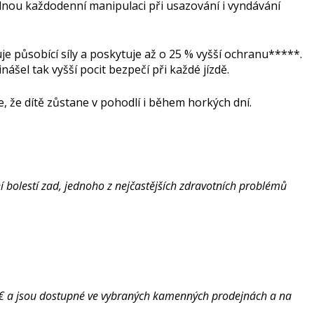
dnou každodenní manipulaci při usazování i vyndávání
je působící síly a poskytuje až o 25 % vyšší ochranu*****.
ášel tak vyšší pocit bezpečí při každé jízdě.
, že dítě zůstane v pohodlí i během horkých dní.
 bolestí zad, jednoho z nejčastějších zdravotních problémů
5 € a jsou dostupné ve vybraných kamenných prodejnách a na