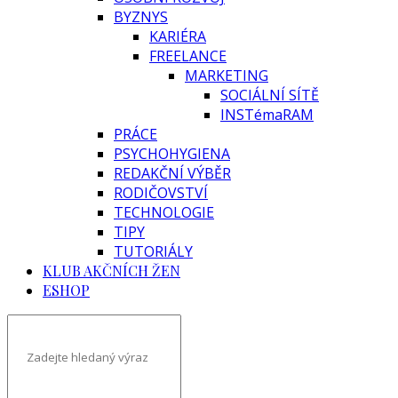
BYZNYS
KARIÉRA
FREELANCE
MARKETING
SOCIÁLNÍ SÍTĚ
INSTémaRAM
PRÁCE
PSYCHOHYGIENA
REDAKČNÍ VÝBĚR
RODIČOVSTVÍ
TECHNOLOGIE
TIPY
TUTORIÁLY
KLUB AKČNÍCH ŽEN
ESHOP