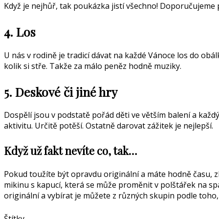
Když je nejhůř, tak poukázka jistí všechno! Doporučujeme 
4. Los
U nás v rodině je tradicí dávat na každé Vánoce los do obál
kolik si stře. Takže za málo peněz hodně muziky.
5. Deskové či jiné hry
Dospělí jsou v podstatě pořád děti ve větším balení a každ
aktivitu. Určitě potěší. Ostatně darovat zážitek je nejlepší.
Když už fakt nevíte co, tak…
Pokud toužíte být opravdu originální a máte hodně času, 
mikinu s kapucí, která se může proměnit v polštářek na span
originální a vybírat je můžete z různých skupin podle toho
Štítky