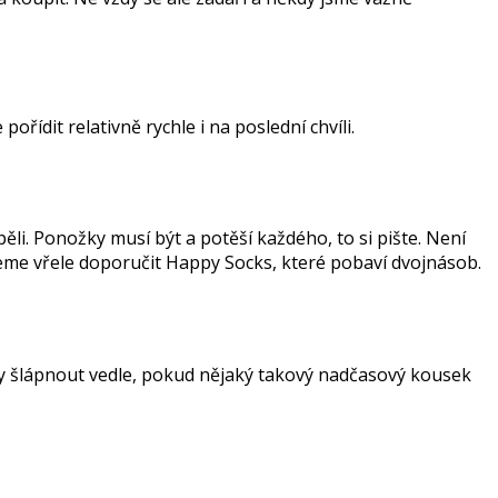
řídit relativně rychle i na poslední chvíli.
pěli. Ponožky musí být a potěší každého, to si pište. Není
ůžeme vřele doporučit Happy Socks, které pobaví dvojnásob.
dy šlápnout vedle, pokud nějaký takový nadčasový kousek