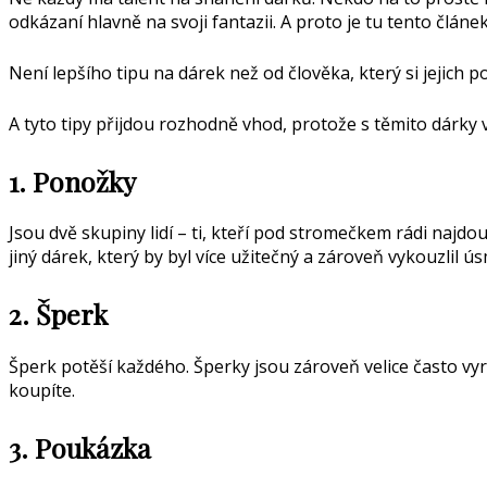
odkázaní hlavně na svoji fantazii. A proto je tu tento článek
Není lepšího tipu na dárek než od člověka, který si jejich p
A tyto tipy přijdou rozhodně vhod, protože s těmito dárky v
1. Ponožky
Jsou dvě skupiny lidí – ti, kteří pod stromečkem rádi najdo
jiný dárek, který by byl více užitečný a zároveň vykouzli
2. Šperk
Šperk potěší každého. Šperky jsou zároveň velice často v
koupíte.
3. Poukázka