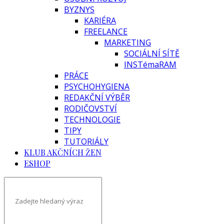
BYZNYS
KARIÉRA
FREELANCE
MARKETING
SOCIÁLNÍ SÍTĚ
INSTémaRAM
PRÁCE
PSYCHOHYGIENA
REDAKČNÍ VÝBĚR
RODIČOVSTVÍ
TECHNOLOGIE
TIPY
TUTORIÁLY
KLUB AKČNÍCH ŽEN
ESHOP