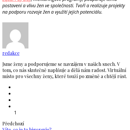
postavení a vlivu žen ve společnosti. Tvoří a realizuje projekty
na podporu rozvoje žen a využití jejich potenciálu.
redakce
Jsme ženy a podporujeme se navzájem v našich snech. V
tom, co nás skutečně naplňuje a dělá nám radost. Virtuální
místo pro všechny ženy, které touží po změně a chtějí růst.
1
Předchozí
Víte, co je to bigorexie?