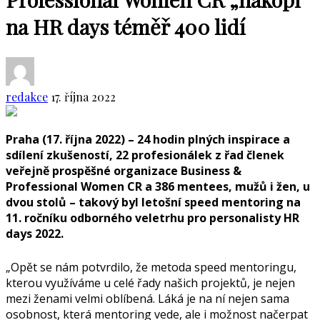
na HR days téměř 400 lidí
redakce
17. října 2022
Praha (17. října 2022) – 24 hodin plných inspirace a
sdílení zkušeností, 22 profesionálek z řad členek
veřejně prospěšné organizace Business &
Professional Women CR a 386 mentees, mužů i žen, u
dvou stolů – takový byl letošní speed mentoring na
11. ročníku odborného veletrhu pro personalisty HR
days 2022.
„Opět se nám potvrdilo, že metoda speed mentoringu,
kterou využíváme u celé řady našich projektů, je nejen
mezi ženami velmi oblíbená. Láká je na ní nejen sama
osobnost, která mentoring vede, ale i možnost načerpat