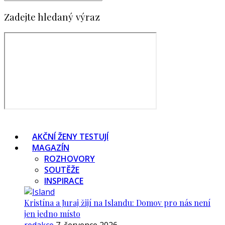
Zadejte hledaný výraz
AKČNÍ ŽENY TESTUJÍ
MAGAZÍN
ROZHOVORY
SOUTĚŽE
INSPIRACE
Kristína a Juraj žijí na Islandu: Domov pro nás není
jen jedno místo