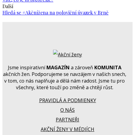
Další
Hledá se #Akčnížena na poloviční úvazek v Brně
Jsme inspirativní
MAGAZÍN
a zároveň
KOMUNITA
akčních žen. Podporujeme se navzájem v našich snech,
v tom, co nás naplňuje a dělá nám radost. Jsme tu pro
všechny, které touží po změně a chtějí růst.
PRAVIDLÁ A PODMIENKY
O NÁS
PARTNEŘI
AKČNÍ ŽENY V MÉDIÍCH