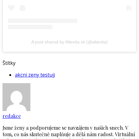
A post shared by Altevita.sk (@altevita)
Štítky
akcni zeny testuji
redakce
Jsme ženy a podporujeme se navzájem v našich snech. V
tom, co nás skutečně naplňuje a dělá nám radost. Virtuální