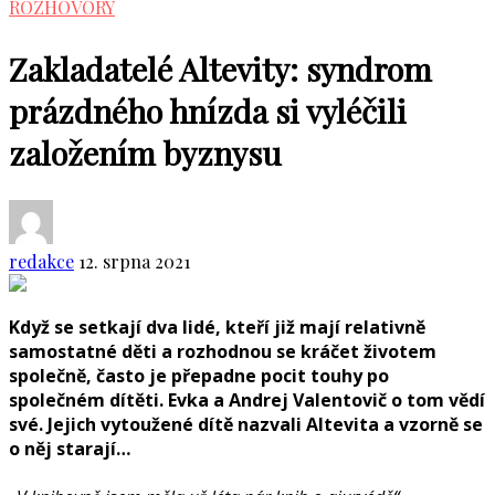
ROZHOVORY
Zakladatelé Altevity: syndrom
prázdného hnízda si vyléčili
založením byznysu
redakce
12. srpna 2021
Když se setkají dva lidé, kteří již mají relativně
samostatné děti a rozhodnou se kráčet životem
společně, často je přepadne pocit touhy po
společném dítěti. Evka a Andrej Valentovič o tom vědí
své. Jejich vytoužené dítě nazvali Altevita a vzorně se
o něj starají…