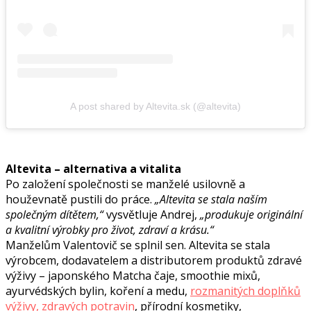
A post shared by Altevita.sk (@altevita)
Altevita – alternativa a vitalita
Po založení společnosti se manželé usilovně a
houževnatě pustili do práce.
„Altevita se stala naším
společným dítětem,“
vysvětluje Andrej,
„produkuje originální
a kvalitní výrobky pro život, zdraví a krásu.“
Manželům Valentovič se splnil sen. Altevita se stala
výrobcem, dodavatelem a distributorem produktů zdravé
výživy – japonského Matcha čaje, smoothie mixů,
ayurvédských bylin, koření a medu,
rozmanitých doplňků
výživy, zdravých potravin
, přírodní kosmetiky,