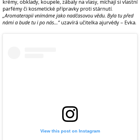
krémy, obklady, koupele, zábaly na vlasy, míchají si vlastní
parfémy či kosmetické přípravky proti stárnutí.
„Aromaterapii vnímáme jako nadčasovou vědu. Byla tu před
námi a bude tu i po nás…“
uzavírá učitelka ajurvédy – Evka.
View this post on Instagram