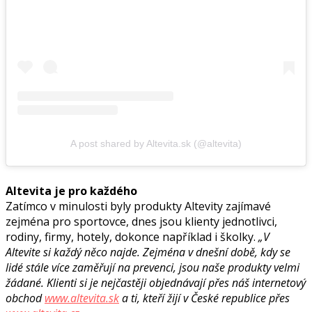
A post shared by Altevita.sk (@altevita)
Altevita je pro každého
Zatímco v minulosti byly produkty Altevity zajímavé
zejména pro sportovce, dnes jsou klienty jednotlivci,
rodiny, firmy, hotely, dokonce například i školky.
„V
Altevite si každý něco najde. Zejména v dnešní době, kdy se
lidé stále více zaměřují na prevenci, jsou naše produkty velmi
žádané. Klienti si je nejčastěji objednávají přes náš internetový
obchod
www.altevita.sk
a ti, kteří žijí v České republice přes