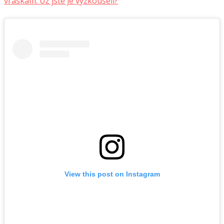
vráskám. Už jste je vyzkoušeli?
View this post on Instagram