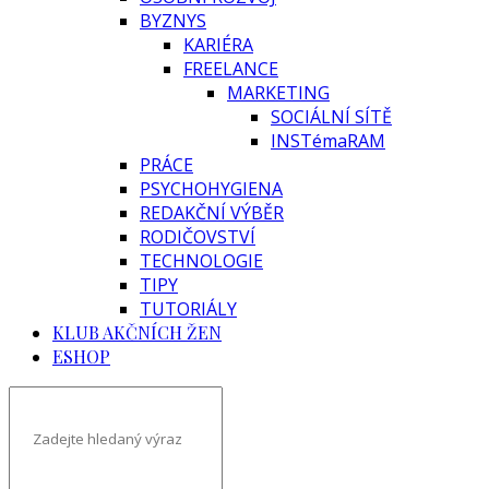
BYZNYS
KARIÉRA
FREELANCE
MARKETING
SOCIÁLNÍ SÍTĚ
INSTémaRAM
PRÁCE
PSYCHOHYGIENA
REDAKČNÍ VÝBĚR
RODIČOVSTVÍ
TECHNOLOGIE
TIPY
TUTORIÁLY
KLUB AKČNÍCH ŽEN
ESHOP