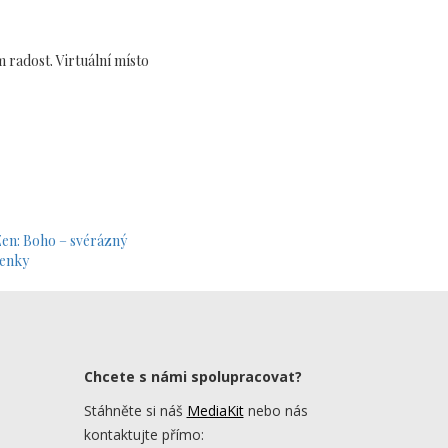
 radost. Virtuální místo
 Zen: Boho – svérázný
ženky
Chcete s námi spolupracovat?
Stáhněte si náš
MediaKit
nebo nás
kontaktujte přímo: