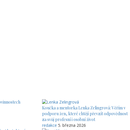
ovinnostech
Koučka a mentorka Lenka Zelingrová: Věřím v
podporu žen, které chtějí převzít odpovědnost
za svůj profesní i osobní život
redakce
5. března 2026