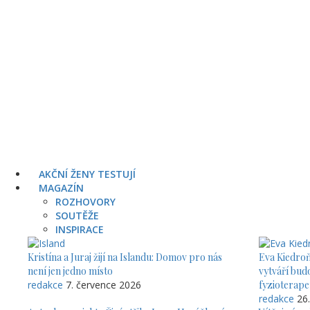
AKČNÍ ŽENY TESTUJÍ
MAGAZÍN
ROZHOVORY
SOUTĚŽE
INSPIRACE
Kristína a Juraj žijí na Islandu: Domov pro nás
Eva Kiedroň
není jen jedno místo
vytváří bud
redakce
7. července 2026
fyzioterape
redakce
26