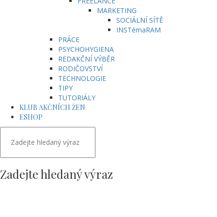
FREELANCE
MARKETING
SOCIÁLNÍ SÍTĚ
INSTémaRAM
PRÁCE
PSYCHOHYGIENA
REDAKČNÍ VÝBĚR
RODIČOVSTVÍ
TECHNOLOGIE
TIPY
TUTORIÁLY
KLUB AKČNÍCH ŽEN
ESHOP
Zadejte hledaný výraz