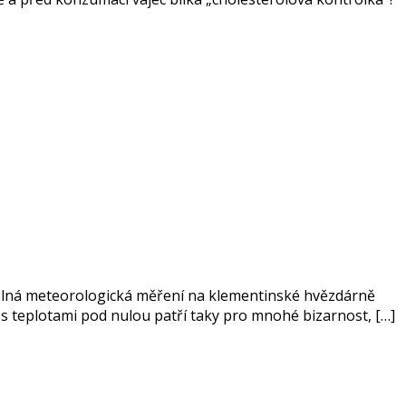
videlná meteorologická měření na klementinské hvězdárně
 s teplotami pod nulou patří taky pro mnohé bizarnost, […]