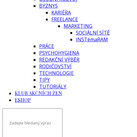
BYZNYS
KARIÉRA
FREELANCE
MARKETING
SOCIÁLNÍ SÍTĚ
INSTémaRAM
PRÁCE
PSYCHOHYGIENA
REDAKČNÍ VÝBĚR
RODIČOVSTVÍ
TECHNOLOGIE
TIPY
TUTORIÁLY
KLUB AKČNÍCH ŽEN
ESHOP