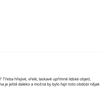
 Třeba hřejivé, vřelé, laskavé upřímné lidské objetí,
na je ještě daleko a možná by bylo fajn toto období nějak