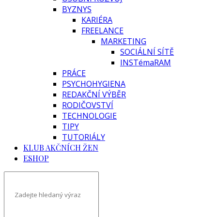
BYZNYS
KARIÉRA
FREELANCE
MARKETING
SOCIÁLNÍ SÍTĚ
INSTémaRAM
PRÁCE
PSYCHOHYGIENA
REDAKČNÍ VÝBĚR
RODIČOVSTVÍ
TECHNOLOGIE
TIPY
TUTORIÁLY
KLUB AKČNÍCH ŽEN
ESHOP