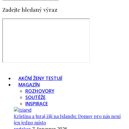
Zadejte hledaný výraz
AKČNÍ ŽENY TESTUJÍ
MAGAZÍN
ROZHOVORY
SOUTĚŽE
INSPIRACE
Kristína a Juraj žijí na Islandu: Domov pro nás není
jen jedno místo