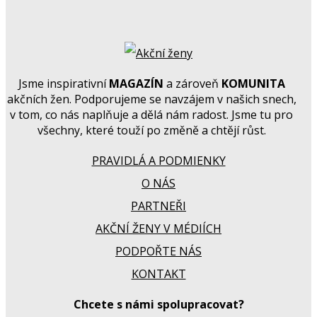
Jsme inspirativní
MAGAZÍN
a zároveň
KOMUNITA
akčních žen. Podporujeme se navzájem v našich snech,
v tom, co nás naplňuje a dělá nám radost. Jsme tu pro
všechny, které touží po změně a chtějí růst.
PRAVIDLÁ A PODMIENKY
O NÁS
PARTNEŘI
AKČNÍ ŽENY V MÉDIÍCH
PODPOŘTE NÁS
KONTAKT
Chcete s námi spolupracovat?