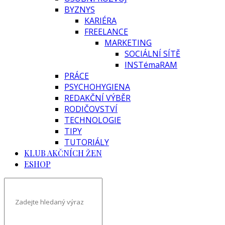
BYZNYS
KARIÉRA
FREELANCE
MARKETING
SOCIÁLNÍ SÍTĚ
INSTémaRAM
PRÁCE
PSYCHOHYGIENA
REDAKČNÍ VÝBĚR
RODIČOVSTVÍ
TECHNOLOGIE
TIPY
TUTORIÁLY
KLUB AKČNÍCH ŽEN
ESHOP