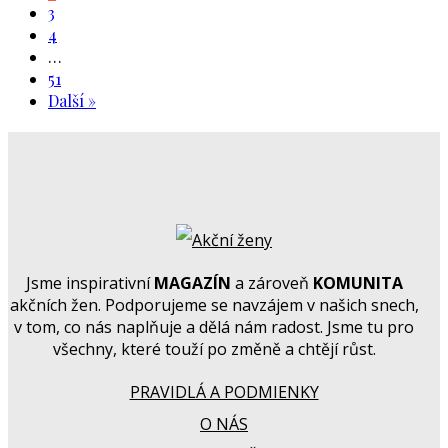
3
4
…
51
Další »
Jsme inspirativní
MAGAZÍN
a zároveň
KOMUNITA
akčních žen. Podporujeme se navzájem v našich snech,
v tom, co nás naplňuje a dělá nám radost. Jsme tu pro
všechny, které touží po změně a chtějí růst.
PRAVIDLÁ A PODMIENKY
O NÁS