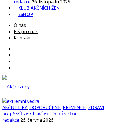
redakce
26. listopadu 2025
KLUB AKČNÍCH ŽEN
ESHOP
O nás
Piš pro nás
Kontakt
AKČNÍ TIPY
,
DOPORUČENÉ
,
PREVENCE
,
ZDRAVÍ
Jak přežít ve zdraví extrémní vedra
redakce
26. června 2026