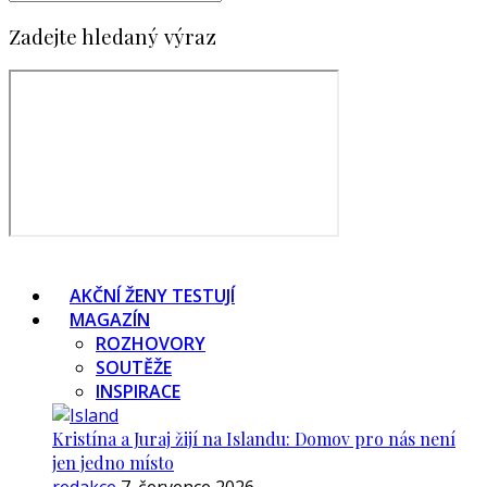
Zadejte hledaný výraz
AKČNÍ ŽENY TESTUJÍ
MAGAZÍN
ROZHOVORY
SOUTĚŽE
INSPIRACE
Kristína a Juraj žijí na Islandu: Domov pro nás není
jen jedno místo