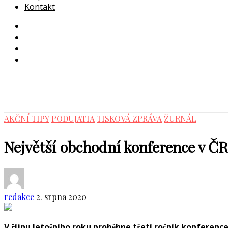
Kontakt
AKČNÍ TIPY
PODUJATIA
TISKOVÁ ZPRÁVA
ŽURNÁL
Největší obchodní konference v ČR
redakce
2. srpna 2020
V říjnu letošního roku proběhne třetí ročník konferen