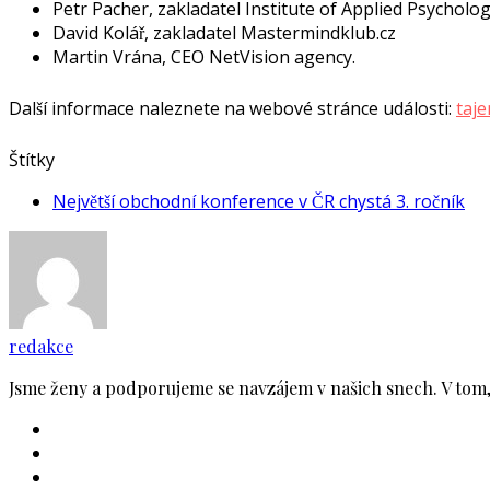
Petr Pacher, zakladatel Institute of Applied Psycholo
David Kolář, zakladatel Mastermindklub.cz
Martin Vrána, CEO NetVision agency.
Další informace naleznete na webové stránce události:
taj
Štítky
Největší obchodní konference v ČR chystá 3. ročník
redakce
Jsme ženy a podporujeme se navzájem v našich snech. V tom, 