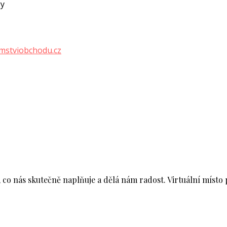
gy
emstviobchodu.cz
co nás skutečně naplňuje a dělá nám radost. Virtuální místo p