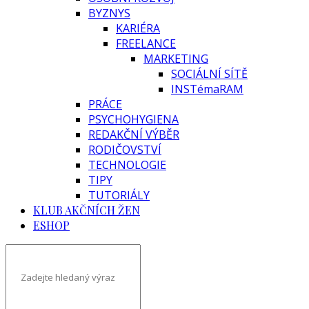
BYZNYS
KARIÉRA
FREELANCE
MARKETING
SOCIÁLNÍ SÍTĚ
INSTémaRAM
PRÁCE
PSYCHOHYGIENA
REDAKČNÍ VÝBĚR
RODIČOVSTVÍ
TECHNOLOGIE
TIPY
TUTORIÁLY
KLUB AKČNÍCH ŽEN
ESHOP