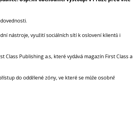
́ dovednosti.
ástroje, využití sociálních sítí k oslovení klientů i
st Class Publishing a.s, které vydává magazín First Class a
̌ístup do oddělené zóny, ve které se může osobně