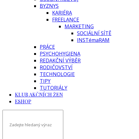
BYZNYS
KARIÉRA
FREELANCE
MARKETING
SOCIÁLNÍ SÍTĚ
INSTémaRAM
PRÁCE
PSYCHOHYGIENA
REDAKČNÍ VÝBĚR
RODIČOVSTVÍ
TECHNOLOGIE
TIPY
TUTORIÁLY
KLUB AKČNÍCH ŽEN
ESHOP