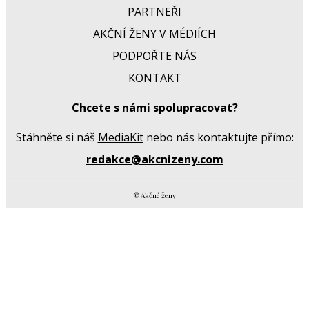
PARTNEŘI
AKČNÍ ŽENY V MÉDIÍCH
PODPOŘTE NÁS
KONTAKT
Chcete s námi spolupracovat?
Stáhněte si náš
MediaKit
nebo nás kontaktujte přímo:
redakce@akcnizeny.com
© Akčné ženy