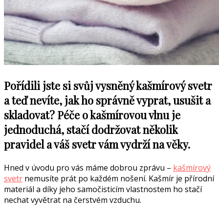
Pořídili jste si svůj vysněný kašmírový svetr
a teď nevíte, jak ho správně vyprat, usušit a
skladovat? Péče o kašmírovou vlnu je
jednoduchá, stačí dodržovat několik
pravidel a váš svetr vám vydrží na věky.
Hned v úvodu pro vás máme dobrou zprávu –
kašmírový
svetr
nemusíte prát po každém nošení. Kašmír je přírodní
materiál a díky jeho samočisticím vlastnostem ho stačí
nechat vyvětrat na čerstvém vzduchu.