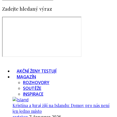
Zadejte hledaný výraz
AKČNÍ ŽENY TESTUJÍ
MAGAZÍN
ROZHOVORY
SOUTĚŽE
INSPIRACE
Kristína a Juraj žijí na Islandu: Domov pro nás není
jen jedno místo