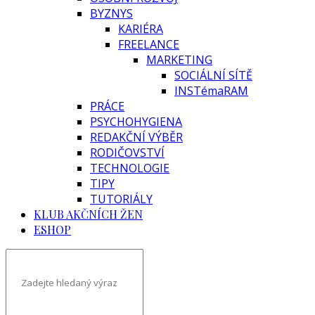
BYZNYS
KARIÉRA
FREELANCE
MARKETING
SOCIÁLNÍ SÍTĚ
INSTémaRAM
PRÁCE
PSYCHOHYGIENA
REDAKČNÍ VÝBĚR
RODIČOVSTVÍ
TECHNOLOGIE
TIPY
TUTORIÁLY
KLUB AKČNÍCH ŽEN
ESHOP