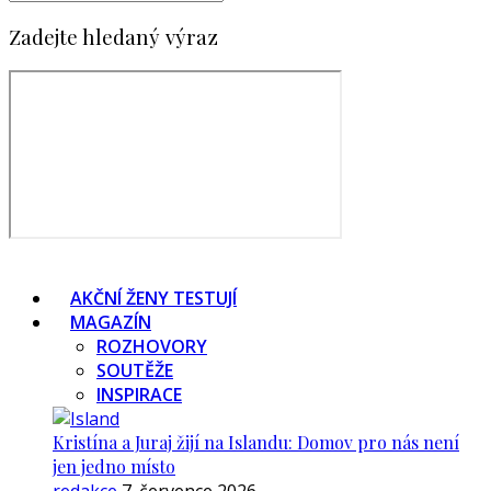
Zadejte hledaný výraz
AKČNÍ ŽENY TESTUJÍ
MAGAZÍN
ROZHOVORY
SOUTĚŽE
INSPIRACE
Kristína a Juraj žijí na Islandu: Domov pro nás není
jen jedno místo