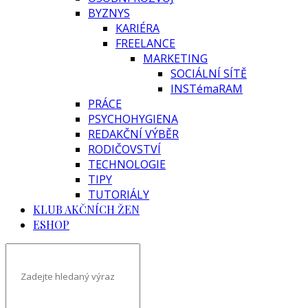
BYZNYS
KARIÉRA
FREELANCE
MARKETING
SOCIÁLNÍ SÍTĚ
INSTémaRAM
PRÁCE
PSYCHOHYGIENA
REDAKČNÍ VÝBĚR
RODIČOVSTVÍ
TECHNOLOGIE
TIPY
TUTORIÁLY
KLUB AKČNÍCH ŽEN
ESHOP