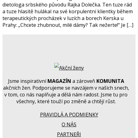
dietologa srbského původu Rajka Dolečka. Ten tuze rád
a tuze hlasitě hulákal na své korpulentní klientky během
terapeutických procházek v luzích a borech Kerska u
Prahy: „Chcete zhubnout, milé dámy? Tak nežerte!“ Je […]
Jsme inspirativní
MAGAZÍN
a zároveň
KOMUNITA
akčních žen. Podporujeme se navzájem v našich snech,
v tom, co nás naplňuje a dělá nám radost. Jsme tu pro
všechny, které touží po změně a chtějí růst.
PRAVIDLÁ A PODMIENKY
O NÁS
PARTNEŘI