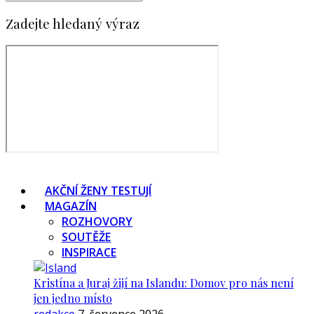
Zadejte hledaný výraz
AKČNÍ ŽENY TESTUJÍ
MAGAZÍN
ROZHOVORY
SOUTĚŽE
INSPIRACE
Kristína a Juraj žijí na Islandu: Domov pro nás není
jen jedno místo