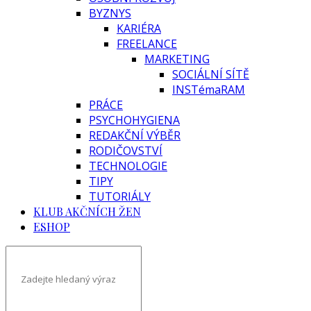
BYZNYS
KARIÉRA
FREELANCE
MARKETING
SOCIÁLNÍ SÍTĚ
INSTémaRAM
PRÁCE
PSYCHOHYGIENA
REDAKČNÍ VÝBĚR
RODIČOVSTVÍ
TECHNOLOGIE
TIPY
TUTORIÁLY
KLUB AKČNÍCH ŽEN
ESHOP