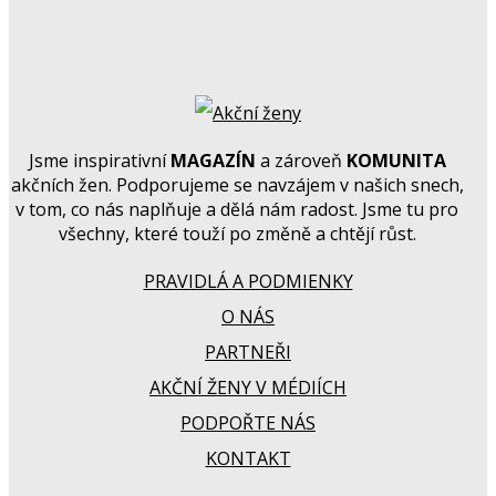
Jsme inspirativní
MAGAZÍN
a zároveň
KOMUNITA
akčních žen. Podporujeme se navzájem v našich snech,
v tom, co nás naplňuje a dělá nám radost. Jsme tu pro
všechny, které touží po změně a chtějí růst.
PRAVIDLÁ A PODMIENKY
O NÁS
PARTNEŘI
AKČNÍ ŽENY V MÉDIÍCH
PODPOŘTE NÁS
KONTAKT