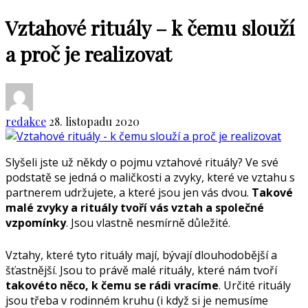
Vztahové rituály – k čemu slouží
a proč je realizovat
redakce
28. listopadu 2020
Slyšeli jste už někdy o pojmu vztahové rituály? Ve své
podstatě se jedná o maličkosti a zvyky, které ve vztahu s
partnerem udržujete, a které jsou jen vás dvou.
Takové
malé zvyky a rituály tvoří vás vztah a společné
vzpomínky
. Jsou vlastně nesmírně důležité.
Vztahy, které tyto rituály mají, bývají dlouhodobější a
šťastnější. Jsou to právě malé rituály, které nám tvoří
takovéto něco, k čemu se rádi vracíme
. Určité rituály
jsou třeba v rodinném kruhu (i když si je nemusíme