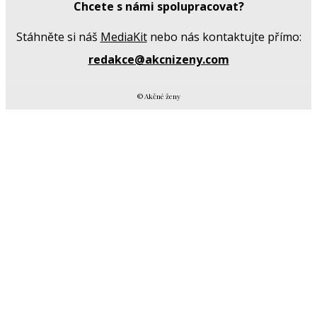
Chcete s námi spolupracovat?
Stáhněte si náš
MediaKit
nebo nás kontaktujte přímo:
redakce@akcnizeny.com
© Akčné ženy