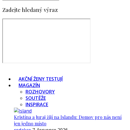
Zadejte hledaný výraz
AKČNÍ ŽENY TESTUJÍ
MAGAZÍN
ROZHOVORY
SOUTĚŽE
INSPIRACE
Kristína a Juraj žijí na Islandu: Domov pro nás není
jen jedno místo