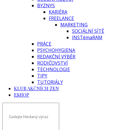
BYZNYS
KARIÉRA
FREELANCE
MARKETING
SOCIÁLNÍ SÍTĚ
INSTémaRAM
PRÁCE
PSYCHOHYGIENA
REDAKČNÍ VÝBĚR
RODIČOVSTVÍ
TECHNOLOGIE
TIPY
TUTORIÁLY
KLUB AKČNÍCH ŽEN
ESHOP