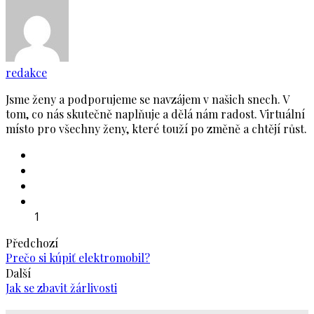
redakce
Jsme ženy a podporujeme se navzájem v našich snech. V
tom, co nás skutečně naplňuje a dělá nám radost. Virtuální
místo pro všechny ženy, které touží po změně a chtějí růst.
1
Předchozí
Prečo si kúpiť elektromobil?
Další
Jak se zbavit žárlivosti