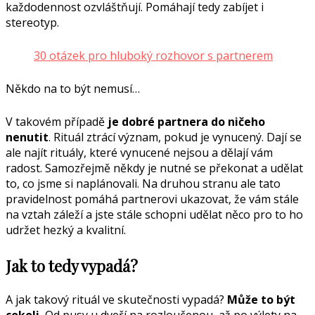
každodennost ozvláštňují. Pomáhají tedy zabíjet i
stereotyp.
30 otázek pro hluboký rozhovor s partnerem
Někdo na to být nemusí…
V takovém případě
je dobré partnera do ničeho
nenutit
. Rituál ztrácí význam, pokud je vynucený. Dají se
ale najít rituály, které vynucené nejsou a dělají vám
radost. Samozřejmě někdy je nutné se překonat a udělat
to, co jsme si naplánovali. Na druhou stranu ale tato
pravidelnost pomáhá partnerovi ukazovat, že vám stále
na vztah záleží a jste stále schopni udělat něco pro to ho
udržet hezký a kvalitní.
Jak to tedy vypadá?
A jak takový rituál ve skutečnosti vypadá?
Může to být