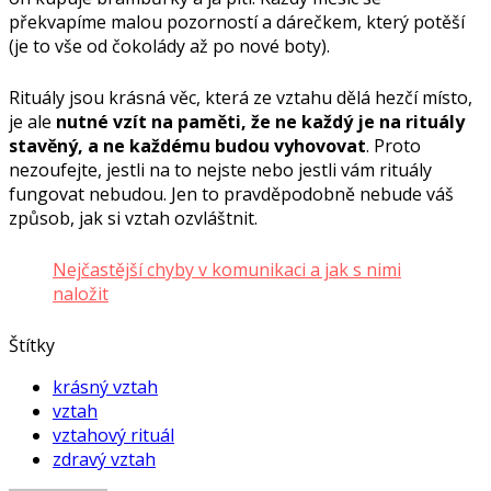
překvapíme malou pozorností a dárečkem, který potěší
(je to vše od čokolády až po nové boty).
Rituály jsou krásná věc, která ze vztahu dělá hezčí místo,
je ale
nutné vzít na paměti, že ne každý je na rituály
stavěný, a ne každému budou vyhovovat
. Proto
nezoufejte, jestli na to nejste nebo jestli vám rituály
fungovat nebudou. Jen to pravděpodobně nebude váš
způsob, jak si vztah ozvláštnit.
Nejčastější chyby v komunikaci a jak s nimi
naložit
Štítky
krásný vztah
vztah
vztahový rituál
zdravý vztah