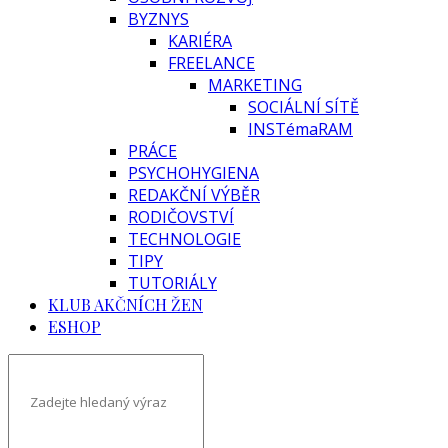
BYZNYS
KARIÉRA
FREELANCE
MARKETING
SOCIÁLNÍ SÍTĚ
INSTémaRAM
PRÁCE
PSYCHOHYGIENA
REDAKČNÍ VÝBĚR
RODIČOVSTVÍ
TECHNOLOGIE
TIPY
TUTORIÁLY
KLUB AKČNÍCH ŽEN
ESHOP