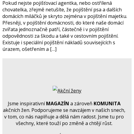
Pokud nejste pojišťovací agentka, nebo ostřílená
chovatelka, zřejmě netušíte, že pojištění psa a dalších
domácích miláčků je skryto zejména v pojištění majetku.
Přesněji, v pojištění domácnosti, do které naše domácí
zvířata jednoznačně patří, částečně i v pojištění
odpovědnosti za škodu a také v cestovním pojištění.
Existuje i speciální pojištění nákladů souvisejících s
úrazem, ošetřením a […]
Jsme inspirativní
MAGAZÍN
a zároveň
KOMUNITA
akčních žen. Podporujeme se navzájem v našich snech,
v tom, co nás naplňuje a dělá nám radost. Jsme tu pro
všechny, které touží po změně a chtějí růst.