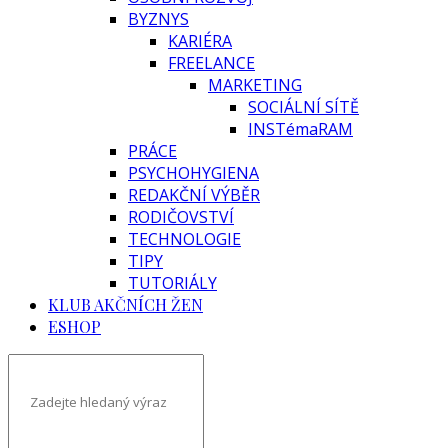
BYZNYS
KARIÉRA
FREELANCE
MARKETING
SOCIÁLNÍ SÍTĚ
INSTémaRAM
PRÁCE
PSYCHOHYGIENA
REDAKČNÍ VÝBĚR
RODIČOVSTVÍ
TECHNOLOGIE
TIPY
TUTORIÁLY
KLUB AKČNÍCH ŽEN
ESHOP