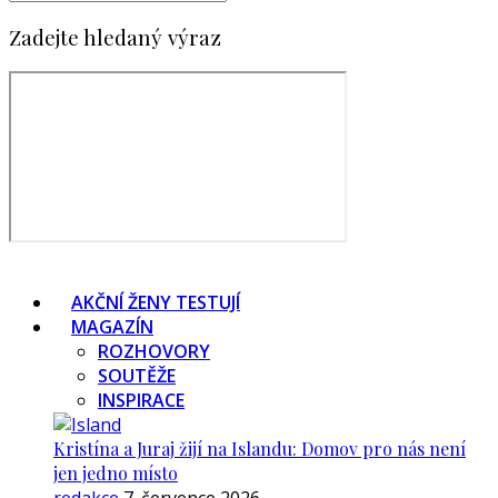
Zadejte hledaný výraz
AKČNÍ ŽENY TESTUJÍ
MAGAZÍN
ROZHOVORY
SOUTĚŽE
INSPIRACE
Kristína a Juraj žijí na Islandu: Domov pro nás není
jen jedno místo