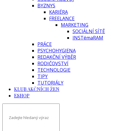
BYZNYS
KARIÉRA
FREELANCE
MARKETING
SOCIÁLNÍ SÍTĚ
INSTémaRAM
PRÁCE
PSYCHOHYGIENA
REDAKČNÍ VÝBĚR
RODIČOVSTVÍ
TECHNOLOGIE
TIPY
TUTORIÁLY
KLUB AKČNÍCH ŽEN
ESHOP