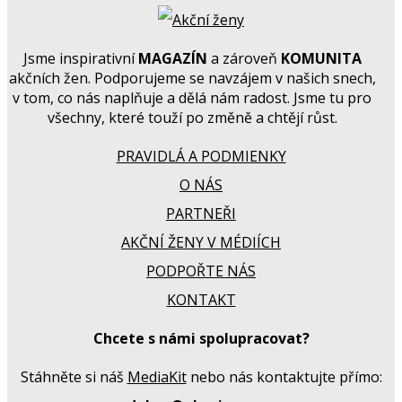
Jsme inspirativní
MAGAZÍN
a zároveň
KOMUNITA
akčních žen. Podporujeme se navzájem v našich snech,
v tom, co nás naplňuje a dělá nám radost. Jsme tu pro
všechny, které touží po změně a chtějí růst.
PRAVIDLÁ A PODMIENKY
O NÁS
PARTNEŘI
AKČNÍ ŽENY V MÉDIÍCH
PODPOŘTE NÁS
KONTAKT
Chcete s námi spolupracovat?
Stáhněte si náš
MediaKit
nebo nás kontaktujte přímo: