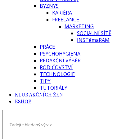
BYZNYS
KARIÉRA
FREELANCE
MARKETING
SOCIÁLNÍ SÍTĚ
INSTémaRAM
PRÁCE
PSYCHOHYGIENA
REDAKČNÍ VÝBĚR
RODIČOVSTVÍ
TECHNOLOGIE
TIPY
TUTORIÁLY
KLUB AKČNÍCH ŽEN
ESHOP