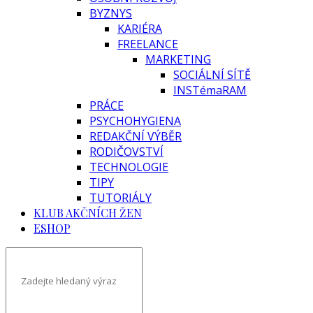
BYZNYS
KARIÉRA
FREELANCE
MARKETING
SOCIÁLNÍ SÍTĚ
INSTémaRAM
PRÁCE
PSYCHOHYGIENA
REDAKČNÍ VÝBĚR
RODIČOVSTVÍ
TECHNOLOGIE
TIPY
TUTORIÁLY
KLUB AKČNÍCH ŽEN
ESHOP