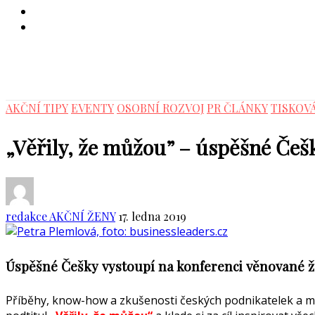
AKČNÍ TIPY
EVENTY
OSOBNÍ ROZVOJ
PR ČLÁNKY
TISKOV
„Věřily, že můžou” – úspěšné Češ
redakce AKČNÍ ŽENY
17. ledna 2019
Úspěšné Češky vystoupí na konferenci věnované
Příběhy, know-how a zkušenosti českých podnikatelek a 