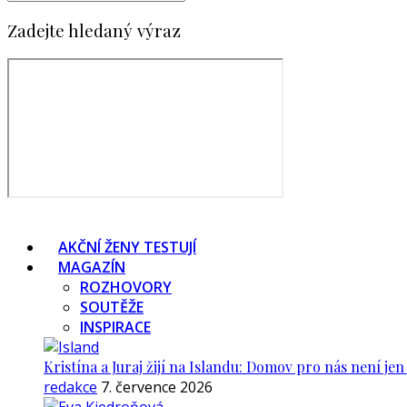
Zadejte hledaný výraz
AKČNÍ ŽENY TESTUJÍ
MAGAZÍN
ROZHOVORY
SOUTĚŽE
INSPIRACE
Kristína a Juraj žijí na Islandu: Domov pro nás není je
redakce
7. července 2026