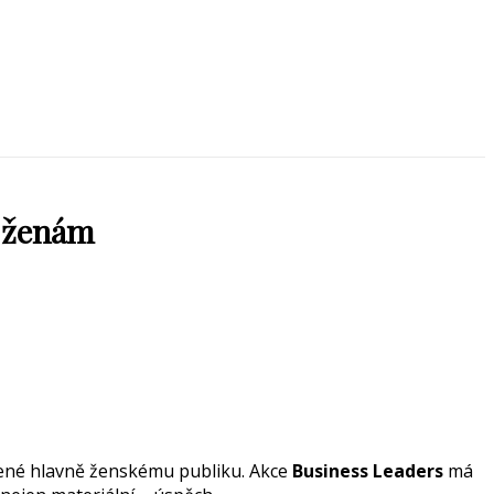
é ženám
ené hlavně ženskému publiku. Akce
Business Leaders
má