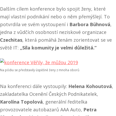
Dalším cílem konference bylo spojit ženy, které
mají vlastní podnikání nebo o něm přemýšlejí. To
potvrdila ve svém vystoupení i
Barbora Bühnová
,
jedna z vůdčích osobností neziskové organizace
Czechitas
, která pomáhá ženám zorientovat se ve
světě IT:
„Síla komunity je velmi důležitá.”
Na pódiu se představily úspěšné ženy z mnoha oborů
Na konferenci dále vystoupily:
Helena Kohoutová
,
zakladatelka Ocenění Českých Podnikatelek,
Karolína Topolová
, generální ředitelka
provozovatele autobazarů AAA Auto,
Petra