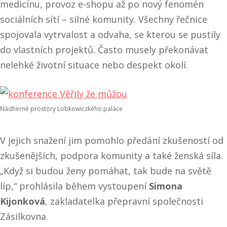
medicínu, provoz e-shopu až po nový fenomén
sociálních sítí – silné komunity. Všechny řečnice
spojovala vytrvalost a odvaha, se kterou se pustily
do vlastních projektů. Často musely překonávat
nelehké životní situace nebo despekt okolí.
Nádherné prostory Lobkowiczkého paláce
V jejich snažení jim pomohlo předání zkušeností od
zkušenějších, podpora komunity a také ženská síla.
„Když si budou ženy pomáhat, tak bude na světě
líp,“ prohlásila během vystoupení
Simona
Kijonková
, zakladatelka přepravní společnosti
Zásilkovna.