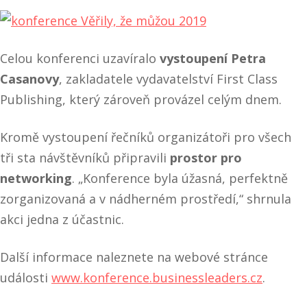
Celou konferenci uzavíralo
vystoupení Petra
Casanovy
, zakladatele vydavatelství First Class
Publishing, který zároveň provázel celým dnem.
Kromě vystoupení řečníků organizátoři pro všech
tři sta návštěvníků připravili
prostor pro
networking
. „Konference byla úžasná, perfektně
zorganizovaná a v nádherném prostředí,“ shrnula
akci jedna z účastnic.
Další informace naleznete na webové stránce
události
www.konference.businessleaders.cz
.