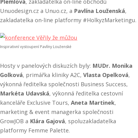
Plemlová
, zakladatelka on-line obchodů
Unuodesign.cz a Unuo.cz, a
Pavlína Louženská
,
zakladatelka on-line platformy #HolkyzMarketingu.
Inspirativní vystoupení Pavlíny Louženské
Hosty v panelových diskuzích byly:
MUDr. Monika
Golková
, primářka kliniky A2C,
Vlasta Opelková
,
výkonná ředitelka společnosti Business Success,
Markéta Udavská
, výkonná ředitelka cestovní
kanceláře Exclusive Tours,
Aneta Martinek
,
marketing & event managerka společnosti
GrowJOB a
Klára Gajová
, spoluzakladatelka
platformy Femme Palette.