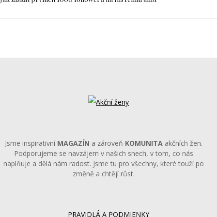
Jsme inspirativní
MAGAZÍN
a zároveň
KOMUNITA
akčních žen.
Podporujeme se navzájem v našich snech, v tom, co nás
naplňuje a dělá nám radost. Jsme tu pro všechny, které touží po
změně a chtějí růst.
PRAVIDLÁ A PODMIENKY