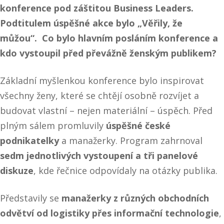
konference pod záštitou Business Leaders.
Podtitulem úspěšné akce bylo „Věřily, že
můžou“. Co bylo hlavním posláním konference a
kdo vystoupil před převážně ženským publikem?
Základní myšlenkou konference bylo inspirovat
všechny ženy, které se chtějí osobně rozvíjet a
budovat vlastní – nejen materiální – úspěch. Před
plným sálem promluvily
úspěšné české
podnikatelky
a manažerky. Program zahrnoval
sedm jednotlivých vystoupení a tři panelové
diskuze
, kde řečnice odpovídaly na otázky publika.
Představily se
manažerky z různých obchodních
odvětví od logistiky přes informační technologie
,