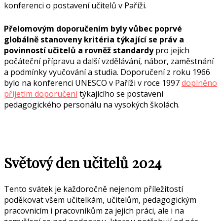
konferenci o postavení učitelů v Paříži.
Přelomovým doporučením byly vůbec poprvé
globálně stanoveny kritéria týkající se práv a
povinností učitelů a rovněž standardy
pro jejich
počáteční přípravu a další vzdělávání, nábor, zaměstnání
a podmínky vyučování a studia. Doporučení z roku 1966
bylo na konferenci UNESCO v Paříži v roce 1997
doplněno
přijetím doporučení
týkajícího se postavení
pedagogického personálu na vysokých školách.
Světový den učitelů 2024
Tento svátek je každoročně nejenom příležitostí
poděkovat všem učitelkám, učitelům, pedagogickým
pracovnicím i pracovníkům za jejich práci, ale i na