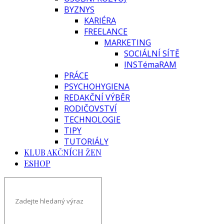
BYZNYS
KARIÉRA
FREELANCE
MARKETING
SOCIÁLNÍ SÍTĚ
INSTémaRAM
PRÁCE
PSYCHOHYGIENA
REDAKČNÍ VÝBĚR
RODIČOVSTVÍ
TECHNOLOGIE
TIPY
TUTORIÁLY
KLUB AKČNÍCH ŽEN
ESHOP