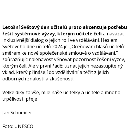
Letošní Světový den učitelů proto akcentuje potřebu
řešit systémové výzvy, kterým učitelé čelí
a navázat
inkluzivnější dialog o jejich roli ve vzdělávání. Heslem
Světového dne učitelů 2024 je: „Oceňování hlasů učitelů:
směrem ke nové společenské smlouvě o vzdělávaní,“
zdůrazňujíc naléhavost věnovat pozornost řešení výzev,
kterým čelí. Ale v první řadě: uznat jejich nezastupitelný
vklad, který přinášejí do vzdělávání a těžit z jejich
odborných znalostí a zkušeností.
Velké díky za vše, milé naše učitelky a učitelé a mnoho
trpělivosti přeje
Ján Schneider
Foto: UNESCO