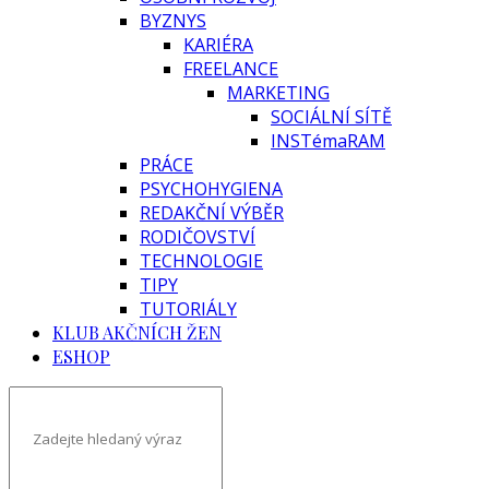
BYZNYS
KARIÉRA
FREELANCE
MARKETING
SOCIÁLNÍ SÍTĚ
INSTémaRAM
PRÁCE
PSYCHOHYGIENA
REDAKČNÍ VÝBĚR
RODIČOVSTVÍ
TECHNOLOGIE
TIPY
TUTORIÁLY
KLUB AKČNÍCH ŽEN
ESHOP