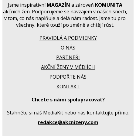
Jsme inspirativní
MAGAZÍN
a zároveň
KOMUNITA
akčních žen. Podporujeme se navzájem v našich snech,
v tom, co nás naplňuje a dělá nám radost. Jsme tu pro
všechny, které touží po změně a chtějí růst.
PRAVIDLÁ A PODMIENKY
O NÁS
PARTNEŘI
AKČNÍ ŽENY V MÉDIÍCH
PODPOŘTE NÁS
KONTAKT
Chcete s námi spolupracovat?
Stáhněte si náš
MediaKit
nebo nás kontaktujte přímo:
redakce@akcnizeny.com