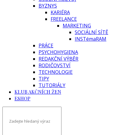
BYZNYS
KARIÉRA
FREELANCE
MARKETING
SOCIÁLNÍ SÍTĚ
INSTémaRAM
PRÁCE
PSYCHOHYGIENA
REDAKČNÍ VÝBĚR
RODIČOVSTVÍ
TECHNOLOGIE
TIPY
TUTORIÁLY
KLUB AKČNÍCH ŽEN
ESHOP