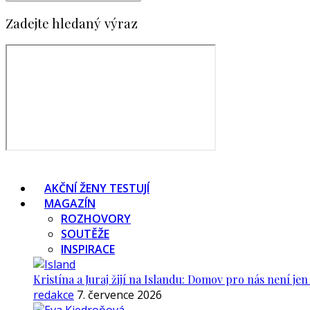
Zadejte hledaný výraz
AKČNÍ ŽENY TESTUJÍ
MAGAZÍN
ROZHOVORY
SOUTĚŽE
INSPIRACE
Kristína a Juraj žijí na Islandu: Domov pro nás není je
redakce
7. července 2026