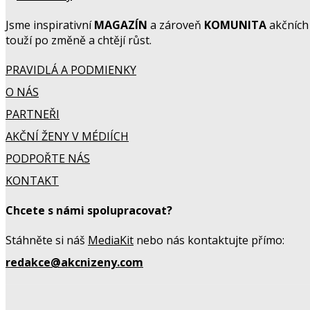
Jsme inspirativní
MAGAZÍN
a zároveň
KOMUNITA
akčních 
touží po změně a chtějí růst.
PRAVIDLÁ A PODMIENKY
O NÁS
PARTNEŘI
AKČNÍ ŽENY V MÉDIÍCH
PODPOŘTE NÁS
KONTAKT
Chcete s námi spolupracovat?
Stáhněte si náš
MediaKit
nebo nás kontaktujte přímo:
redakce@akcnizeny.com