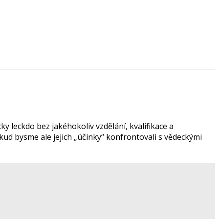
ky leckdo bez jakéhokoliv vzdělání, kvalifikace a
kud bysme ale jejich „účinky“ konfrontovali s vědeckými