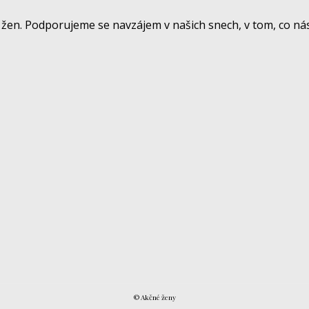
žen. Podporujeme se navzájem v našich snech, v tom, co nás
© Akčné ženy