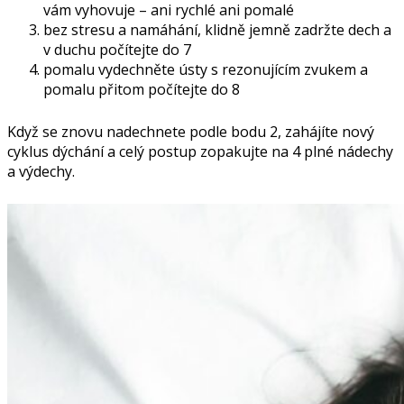
vám vyhovuje – ani rychlé ani pomalé
bez stresu a namáhání, klidně jemně zadržte dech a
v duchu počítejte do 7
pomalu vydechněte ústy s rezonujícím zvukem a
pomalu přitom počítejte do 8
Když se znovu nadechnete podle bodu 2, zahájíte nový
cyklus dýchání a celý postup zopakujte na 4 plné nádechy
a výdechy.