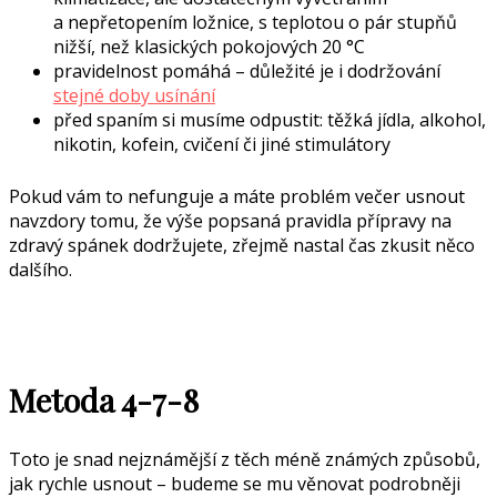
a nepřetopením ložnice, s teplotou o pár stupňů
nižší, než klasických pokojových 20 °C
pravidelnost pomáhá – důležité je i dodržování
stejné doby usínání
před spaním si musíme odpustit: těžká jídla, alkohol,
nikotin, kofein, cvičení či jiné stimulátory
Pokud vám to nefunguje a máte problém večer usnout
navzdory tomu, že výše popsaná pravidla přípravy na
zdravý spánek dodržujete, zřejmě nastal čas zkusit něco
dalšího.
Metoda 4-7-8
Toto je snad nejznámější z těch méně známých způsobů,
jak rychle usnout – budeme se mu věnovat podrobněji