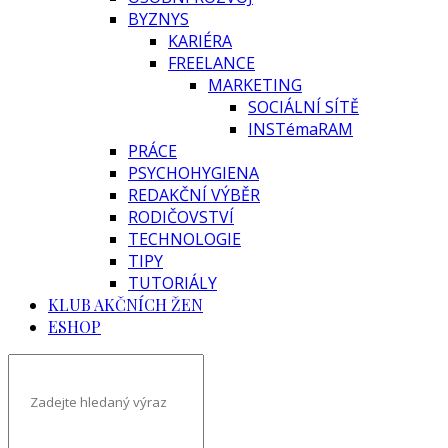
BYZNYS
KARIÉRA
FREELANCE
MARKETING
SOCIÁLNÍ SÍTĚ
INSTémaRAM
PRÁCE
PSYCHOHYGIENA
REDAKČNÍ VÝBĚR
RODIČOVSTVÍ
TECHNOLOGIE
TIPY
TUTORIÁLY
KLUB AKČNÍCH ŽEN
ESHOP