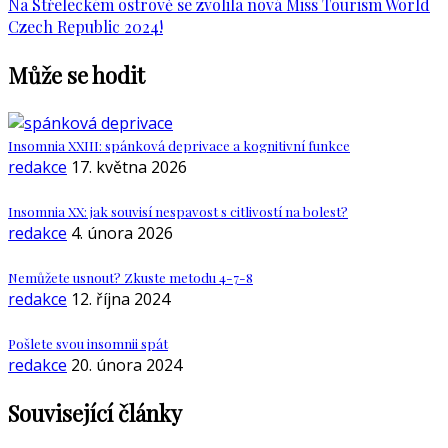
Na Střeleckém ostrově se zvolila nová Miss Tourism World
Czech Republic 2024!
Může se hodit
Insomnia XXIII: spánková deprivace a kognitivní funkce
redakce
17. května 2026
Insomnia XX: jak souvisí nespavost s citlivostí na bolest?
redakce
4. února 2026
Nemůžete usnout? Zkuste metodu 4-7-8
redakce
12. října 2024
Pošlete svou insomnii spát
redakce
20. února 2024
Související články