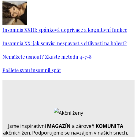
Insomnia XXIII: spánková deprivace a kognitivní funkce
Insomnia XX: jak souvisí nespavost s citlivostí na bolest?
Nemůžete usnout? Zkuste metodu 4-7-8
Pošlete svou insomnii spát
Jsme inspirativní
MAGAZÍN
a zároveň
KOMUNITA
akčních žen. Podporujeme se navzájem v našich snech,