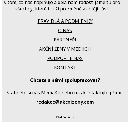
v tom, co nás naplňuje a dělá nám radost. Jsme tu pro
všechny, které touží po změně a chtějí růst.
PRAVIDLÁ A PODMIENKY
O NÁS
PARTNEŘI
AKČNÍ ŽENY V MÉDIÍCH
PODPOŘTE NÁS
KONTAKT
Chcete s námi spolupracovat?
Stáhněte si náš
MediaKit
nebo nás kontaktujte přímo:
redakce@akcnizeny.com
© Akčné ženy