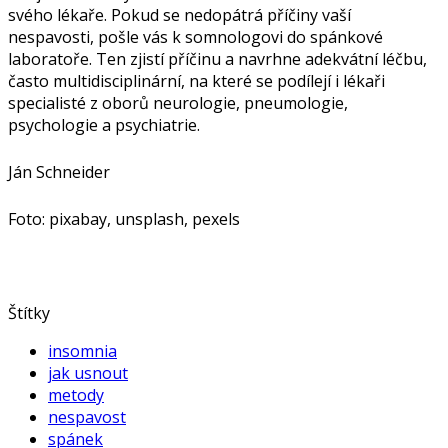
svého lékaře. Pokud se nedopátrá příčiny vaší
nespavosti, pošle vás k somnologovi do spánkové
laboratoře. Ten zjistí příčinu a navrhne adekvátní léčbu,
často multidisciplinární, na které se podílejí i lékaři
specialisté z oborů neurologie, pneumologie,
psychologie a psychiatrie.
Ján Schneider
Foto: pixabay, unsplash, pexels
Štítky
insomnia
jak usnout
metody
nespavost
spánek