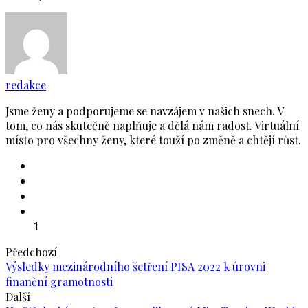
redakce
Jsme ženy a podporujeme se navzájem v našich snech. V
tom, co nás skutečně naplňuje a dělá nám radost. Virtuální
místo pro všechny ženy, které touží po změně a chtějí růst.
1
Předchozí
Výsledky mezinárodního šetření PISA 2022 k úrovni
finanční gramotnosti
Další