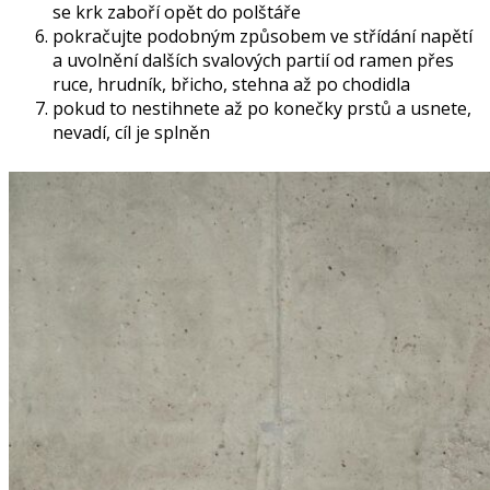
se krk zaboří opět do polštáře
pokračujte podobným způsobem ve střídání napětí
a uvolnění dalších svalových partií od ramen přes
ruce, hrudník, břicho, stehna až po chodidla
pokud to nestihnete až po konečky prstů a usnete,
nevadí, cíl je splněn