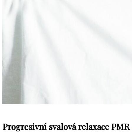
Progresivní svalová relaxace PMR