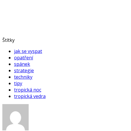
Štítky
jak se vyspat
opatření
spánek
strategie
techniky
tipy
tropická noc
tropická vedra