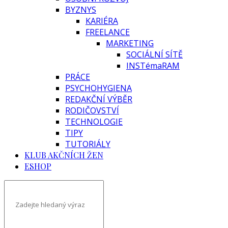
BYZNYS
KARIÉRA
FREELANCE
MARKETING
SOCIÁLNÍ SÍTĚ
INSTémaRAM
PRÁCE
PSYCHOHYGIENA
REDAKČNÍ VÝBĚR
RODIČOVSTVÍ
TECHNOLOGIE
TIPY
TUTORIÁLY
KLUB AKČNÍCH ŽEN
ESHOP