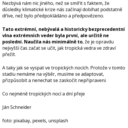
Nezbývá nám nic jiného, než se smířit s faktem, že
důsledky klimatické krize nás začínají dobíhat podstatně
dříve, než bylo předpokládáno a předpovězeno.
Tato extrémní, nebývalá a historicky bezprecedentní
vlna extrémních veder byla první, ale určitě ne
poslední. Naučila nás minimálně to
, že je opravdu
nejvyšší čas začat se učit, jak tropická vedra ve zdraví
přežít.
A taky jak se vyspat ve tropických nocích. Protože v tomto
stadiu nemáme na výběr, musíme se adaptovat,
přizpůsobit a nenechat se zaskočit nepřipraveni.
Co nejméně tropických nocí a dní přeje
Ján Schneider
foto: pixabay, pexels, unsplash