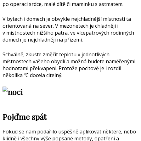
po operaci srdce, malé dítě či maminku s astmatem.
V bytech i domech je obvykle nejchladnější místností ta
orientovaná na sever. V mezonetech je chladněji i
v místnostech nižšího patra, ve vícepatrových rodinných
domech je nejchladněji na přízemí.
Schválně, zkuste změřit teplotu v jednotlivých
místnostech vašeho obydlí a možná budete naměřenými
hodnotami překvapeni. Protože pocitově je i rozdíl
několika ºC docela citelný.
Pojďme spát
Pokud se nám podařilo úspěšně aplikovat některé, nebo
klidně i všechny výše popsané metody, opatření a