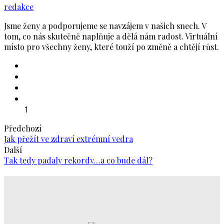
redakce
Jsme ženy a podporujeme se navzájem v našich snech. V
tom, co nás skutečně naplňuje a dělá nám radost. Virtuální
místo pro všechny ženy, které touží po změně a chtějí růst.
1
Předchozí
Jak přežít ve zdraví extrémní vedra
Další
Tak tedy padaly rekordy…a co bude dál?