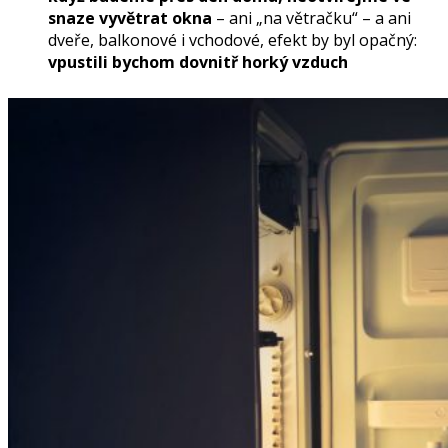
snaze vyvětrat okna
– ani „na větračku“ – a ani
dveře, balkonové i vchodové, efekt by byl opačný:
vpustili bychom dovnitř horký vzduch