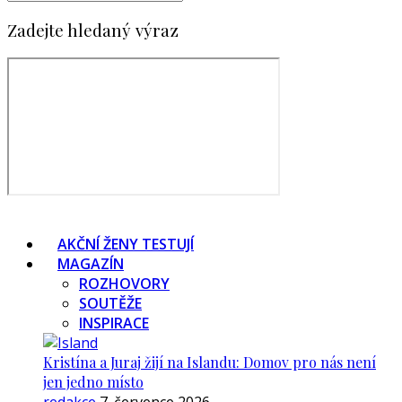
Zadejte hledaný výraz
AKČNÍ ŽENY TESTUJÍ
MAGAZÍN
ROZHOVORY
SOUTĚŽE
INSPIRACE
Kristína a Juraj žijí na Islandu: Domov pro nás není
jen jedno místo