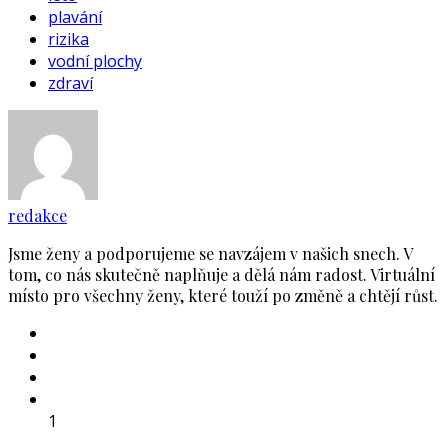
plavání
rizika
vodní plochy
zdraví
redakce
Jsme ženy a podporujeme se navzájem v našich snech. V
tom, co nás skutečně naplňuje a dělá nám radost. Virtuální
místo pro všechny ženy, které touží po změně a chtějí růst.
1