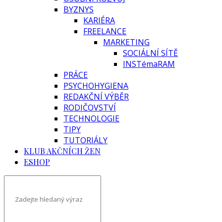
BYZNYS
KARIÉRA
FREELANCE
MARKETING
SOCIÁLNÍ SÍTĚ
INSTémaRAM
PRÁCE
PSYCHOHYGIENA
REDAKČNÍ VÝBĚR
RODIČOVSTVÍ
TECHNOLOGIE
TIPY
TUTORIÁLY
KLUB AKČNÍCH ŽEN
ESHOP