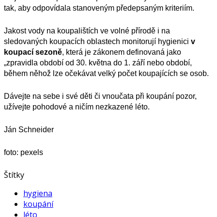
tak, aby odpovídala stanoveným předepsaným kriteriím.
Jakost vody na koupalištích ve volné přírodě i na
sledovaných koupacích oblastech monitorují hygienici
v
koupací sezoně
, která je zákonem definovaná jako
„zpravidla období od 30. května do 1. září nebo období,
během něhož lze očekávat velký počet koupajících se osob.
Dávejte na sebe i své děti či vnoučata při koupání pozor,
užívejte pohodové a ničím nezkazené léto.
Ján Schneider
foto: pexels
Štítky
hygiena
koupání
léto