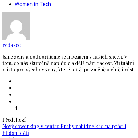
Women in Tech
redakce
Jsme ženy a podporujeme se navzájem v našich snech. V
tom, co nás skutečně naplňuje a dělá nám radost. Virtuální
místo pro všechny ženy, které touží po změně a chtějí růst.
1
Předchozí
Nový coworking v centru Prahy nabídne klid na práci i
hlídání dětí