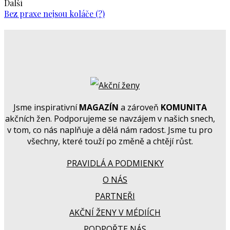
Další
Bez praxe nejsou koláče (?)
Jsme inspirativní
MAGAZÍN
a zároveň
KOMUNITA
akčních žen. Podporujeme se navzájem v našich snech,
v tom, co nás naplňuje a dělá nám radost. Jsme tu pro
všechny, které touží po změně a chtějí růst.
PRAVIDLÁ A PODMIENKY
O NÁS
PARTNEŘI
AKČNÍ ŽENY V MÉDIÍCH
PODPOŘTE NÁS