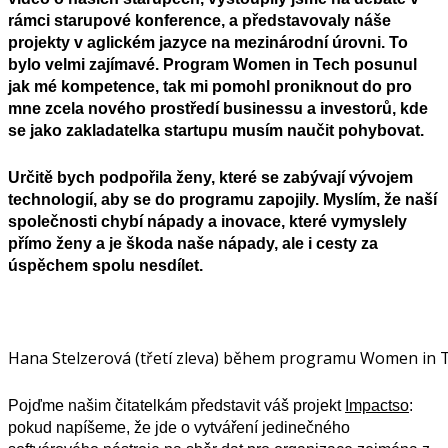
rámci starupové konference, a představovaly náše
projekty v aglickém jazyce na mezinárodní úrovni. To
bylo velmi zajímavé. Program Women in Tech posunul
jak mé kompetence, tak mi pomohl proniknout do pro
mne zcela nového prostředí businessu a investorů, kde
se jako zakladatelka startupu musím naučit pohybovat.
Určitě bych podpořila ženy, které se zabývají vývojem
technologií, aby se do programu zapojily. Myslím, že naší
společnosti chybí nápady a inovace, které vymyslely
přímo ženy a je škoda naše nápady, ale i cesty za
úspěchem spolu nesdílet.
Hana Stelzerová (třetí zleva) během programu Women in 
Pojďme našim čitatelkám představit váš projekt
Impactso
:
pokud napíšeme, že jde o vytváření jedinečného