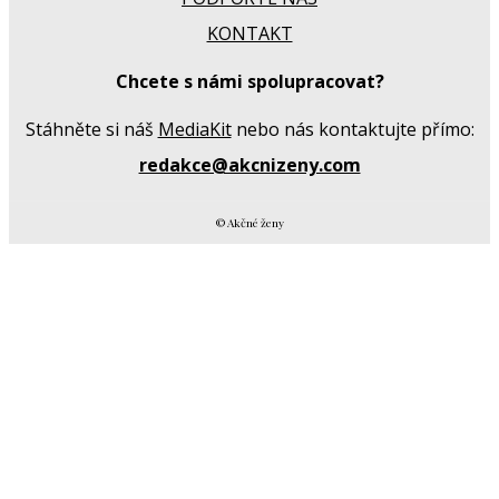
KONTAKT
Chcete s námi spolupracovat?
Stáhněte si náš
MediaKit
nebo nás kontaktujte přímo:
redakce@akcnizeny.com
© Akčné ženy