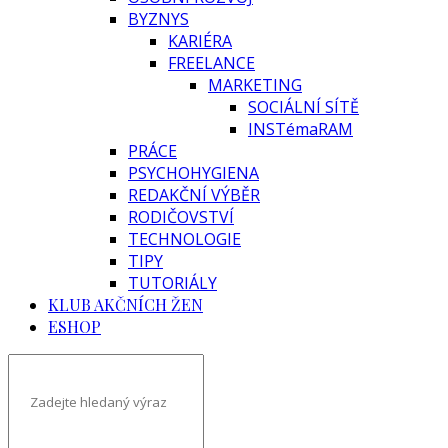
BYZNYS
KARIÉRA
FREELANCE
MARKETING
SOCIÁLNÍ SÍTĚ
INSTémaRAM
PRÁCE
PSYCHOHYGIENA
REDAKČNÍ VÝBĚR
RODIČOVSTVÍ
TECHNOLOGIE
TIPY
TUTORIÁLY
KLUB AKČNÍCH ŽEN
ESHOP