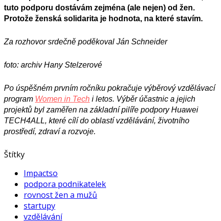
tuto podporu dostávám zejména (ale nejen) od žen.
Protože ženská solidarita je hodnota, na které stavím.
Za rozhovor srdečně poděkoval Ján Schneider
foto: archiv Hany Stelzerové
Po úspěšném prvním ročníku pokračuje výběrový vzdělávací
program
Women in Tech
i letos.
Výběr
účastnic
a jejich
projektů
byl
zaměřen na základní pilíře podpory Huawei
TECH4ALL, které cílí do oblastí vzdělávání, životního
prostředí, zdraví a rozvoje.
Štítky
Impactso
podpora podnikatelek
rovnost žen a mužů
startupy
vzdělávání