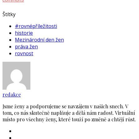
Štítky
#rovnépříležitosti
historie
Mezinárodní den žen
práva žen
rovnost
redakce
Jsme ženy a podporujeme se navzájem v našich snech. V
tom, co nás skutečně naplňuje a dělá nám radost. Virtuální
místo pro všechny ženy, které touží po změně a chtějí růst.