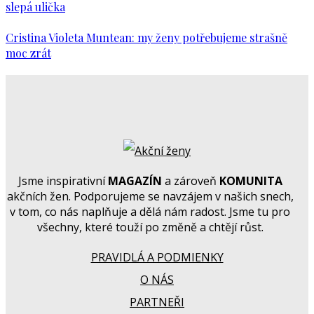
slepá ulička
Cristina Violeta Muntean: my ženy potřebujeme strašně
moc zrát
Jsme inspirativní
MAGAZÍN
a zároveň
KOMUNITA
akčních žen. Podporujeme se navzájem v našich snech,
v tom, co nás naplňuje a dělá nám radost. Jsme tu pro
všechny, které touží po změně a chtějí růst.
PRAVIDLÁ A PODMIENKY
O NÁS
PARTNEŘI