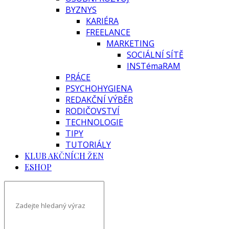
BYZNYS
KARIÉRA
FREELANCE
MARKETING
SOCIÁLNÍ SÍTĚ
INSTémaRAM
PRÁCE
PSYCHOHYGIENA
REDAKČNÍ VÝBĚR
RODIČOVSTVÍ
TECHNOLOGIE
TIPY
TUTORIÁLY
KLUB AKČNÍCH ŽEN
ESHOP