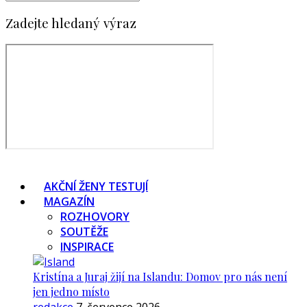
Zadejte hledaný výraz
AKČNÍ ŽENY TESTUJÍ
MAGAZÍN
ROZHOVORY
SOUTĚŽE
INSPIRACE
Kristína a Juraj žijí na Islandu: Domov pro nás není
jen jedno místo