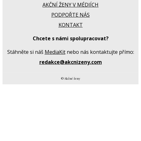
AKČNÍ ŽENY V MÉDIÍCH
PODPOŘTE NÁS
KONTAKT
Chcete s námi spolupracovat?
Stáhněte si náš
MediaKit
nebo nás kontaktujte přímo:
redakce@akcnizeny.com
© Akčné ženy