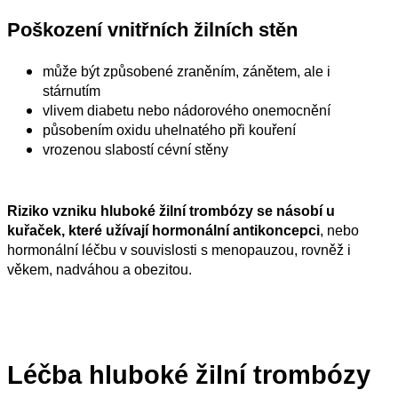
Poškození vnitřních žilních stěn
může být způsobené zraněním, zánětem, ale i
stárnutím
vlivem diabetu nebo nádorového onemocnění
působením oxidu uhelnatého při kouření
vrozenou slabostí cévní stěny
Riziko vzniku hluboké žilní trombózy se násobí u
kuřaček, které užívají hormonální antikoncepci
, nebo
hormonální léčbu v souvislosti s menopauzou, rovněž i
věkem, nadváhou a obezitou.
Léčba hluboké žilní trombózy