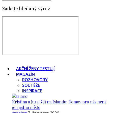
Zadejte hledaný výraz
AKČNÍ ŽENY TESTUJÍ
MAGAZÍN
ROZHOVORY
SOUTĚŽE
INSPIRACE
Kristína a Juraj žijí na Islandu: Domov pro nás není
jen jedno místo