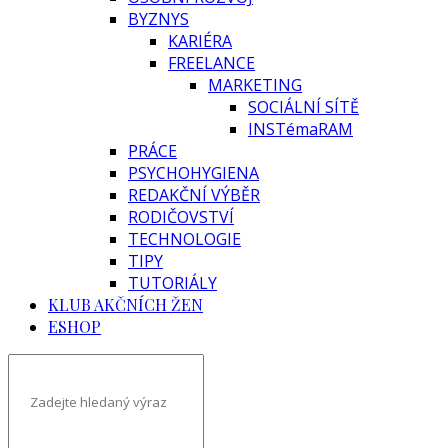
BYZNYS
KARIÉRA
FREELANCE
MARKETING
SOCIÁLNÍ SÍTĚ
INSTémaRAM
PRÁCE
PSYCHOHYGIENA
REDAKČNÍ VÝBĚR
RODIČOVSTVÍ
TECHNOLOGIE
TIPY
TUTORIÁLY
KLUB AKČNÍCH ŽEN
ESHOP