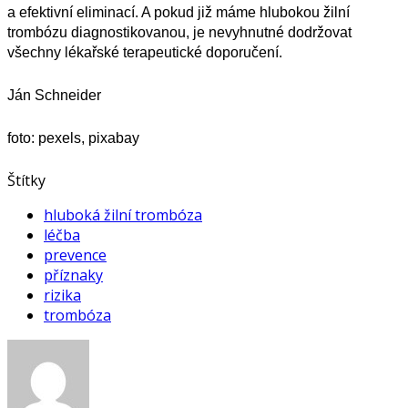
a efektivní eliminací. A pokud již máme hlubokou žilní
trombózu diagnostikovanou, je nevyhnutné dodržovat
všechny lékařské terapeutické doporučení.
Ján Schneider
foto:
pexels, pixabay
Štítky
hluboká žilní trombóza
léčba
prevence
příznaky
rizika
trombóza