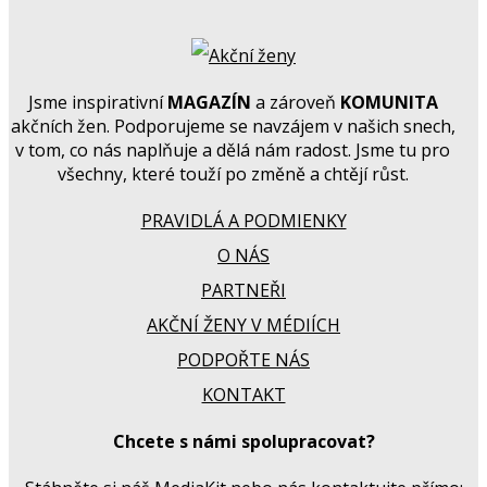
Jsme inspirativní
MAGAZÍN
a zároveň
KOMUNITA
akčních žen. Podporujeme se navzájem v našich snech,
v tom, co nás naplňuje a dělá nám radost. Jsme tu pro
všechny, které touží po změně a chtějí růst.
PRAVIDLÁ A PODMIENKY
O NÁS
PARTNEŘI
AKČNÍ ŽENY V MÉDIÍCH
PODPOŘTE NÁS
KONTAKT
Chcete s námi spolupracovat?