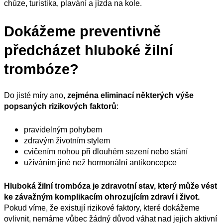
chůze, turistika, plavání a jízda na kole.
Dokážeme preventivně
předcházet hluboké žilní
trombóze?
Do jisté míry ano,
zejména eliminací některých výše
popsaných rizikových faktorů
:
pravidelným pohybem
zdravým životním stylem
cvičením nohou při dlouhém sezení nebo stání
užíváním jiné než hormonální antikoncepce
Hluboká žilní trombóza je zdravotní stav, který může vést
ke
záva
žným komplikacím ohrozujícím zdraví i život.
Pokud víme, že existují rizikové faktory, které dokážeme
ovlivnit, nemáme vůbec žádný důvod váhat nad jejich aktivní